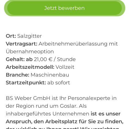
Jetzt bewerben
Ort:
Salzgitter
Vertragsart:
Arbeitnehmerüberlassung mit
Übernahmeoption
Gehalt:
ab
21,00 € / Stunde
Arbeitszeitmodell:
Vollzeit
Branche:
Maschinenbau
Startzeitpunkt:
ab sofort
BS Weber GmbH ist Ihr Personalexperte in
der Region rund um Goslar. Als
inhabergeführtes Unternehmen
ist es unser
Anspruch, den Arbeitsplatz für Sie zu finden,