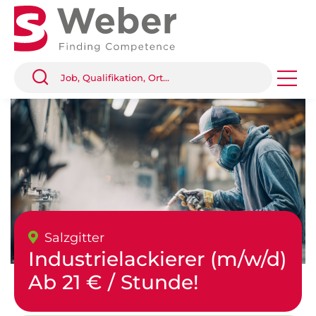
Salzgitter
Industrielackierer (m/w/d)
Ab 21 € / Stunde!