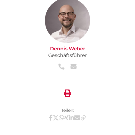
Dennis Weber
Geschäftsführer
Teilen:
Teilen via Facebook
Teilen via X / Twitter
Teilen via WhatsApp
Teilen via Xing
Teilen via LinkedIn
Teilen via E-Mail