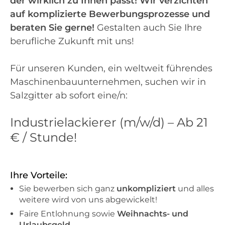
der wirklich zu Ihnen passt! Wir verzichten
auf komplizierte Bewerbungsprozesse und
beraten Sie gerne!
Gestalten auch Sie Ihre
berufliche Zukunft mit uns!
Für unseren Kunden, ein weltweit führendes
Maschinenbauunternehmen, suchen wir in
Salzgitter ab sofort eine/n:
Industrielackierer (m/w/d) – Ab 21
€ / Stunde!
Ihre Vorteile:
Sie bewerben sich ganz
unkompliziert
und alles
weitere wird von uns abgewickelt!
Faire Entlohnung sowie
Weihnachts- und
Urlaubsgeld