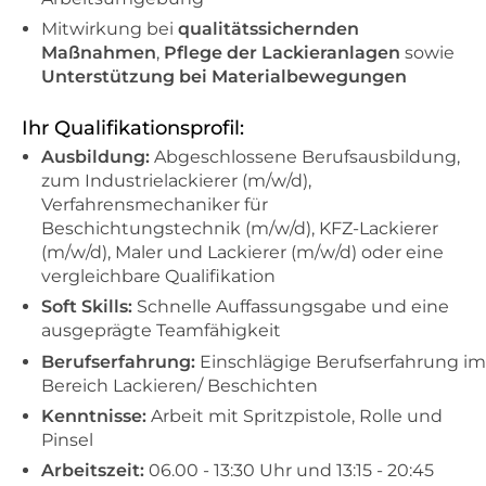
Mitwirkung bei
qualitätssichernden
Maßnahmen
,
Pflege der Lackieranlagen
sowie
Unterstützung bei Materialbewegungen
Ihr Qualifikationsprofil:
Ausbildung:
Abgeschlossene Berufsausbildung,
zum Industrielackierer (m/w/d),
Verfahrensmechaniker für
Beschichtungstechnik (m/w/d), KFZ-Lackierer
(m/w/d), Maler und Lackierer (m/w/d) oder eine
vergleichbare Qualifikation
Soft Skills:
Schnelle Auffassungsgabe und eine
ausgeprägte Teamfähigkeit
Berufserfahrung:
Einschlägige Berufserfahrung
im
Bereich Lackieren/ Beschichten
Kenntnisse:
Arbeit mit Spritzpistole, Rolle und
Pinsel
Arbeitszeit:
06.00 - 13:30 Uhr und 13:15 - 20:45