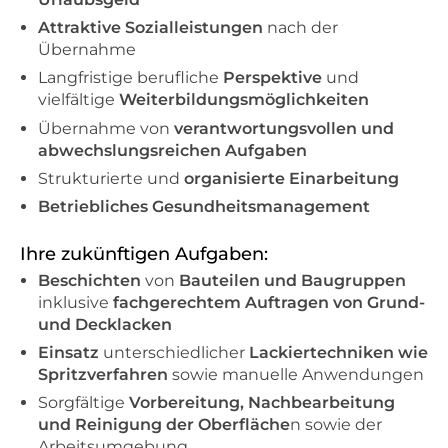
Attraktive Sozialleistungen
nach der
Übernahme
Langfristige berufliche
Perspektive
und
vielfältige
Weiterbildungsmöglichkeiten
Übernahme von
verantwortungsvollen und
abwechslungsreichen Aufgaben
Strukturierte
und
organisierte Einarbeitung
Betriebliches Gesundheitsmanagement
Ihre zukünftigen Aufgaben:
Beschichten
von
Bauteilen und Baugruppen
inklusive
fachgerechtem Auftragen von Grund-
und Decklacken
Einsatz
unterschiedlicher
Lackiertechniken wie
Spritzverfahren
sowie manuelle Anwendungen
Sorgfältige
Vorbereitung, Nachbearbeitung
und Reinigung der Oberfläche
n sowie der
Arbeitsumgebung