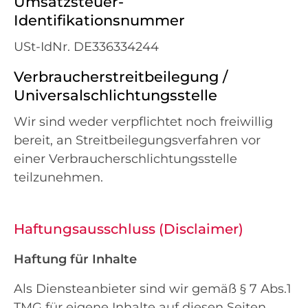
Umsatzsteuer-
Identifikationsnummer
USt-IdNr. DE336334244
Verbraucherstreitbeilegung /
Universalschlichtungsstelle
Wir sind weder verpflichtet noch freiwillig
bereit, an Streitbeilegungsverfahren vor
einer Verbraucherschlichtungsstelle
teilzunehmen.
Haftungsausschluss (Disclaimer)
Haftung für Inhalte
Als Diensteanbieter sind wir gemäß § 7 Abs.1
TMG für eigene Inhalte auf diesen Seiten