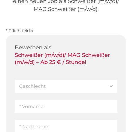
einen neuen Job als Schweißer (m/w/d)/
MAG Schweißer (m/w/d).
* Pflichtfelder
Bewerben als
Schweißer (m/w/d)/ MAG Schweißer
(m/w/d) – Ab 25 € / Stunde!