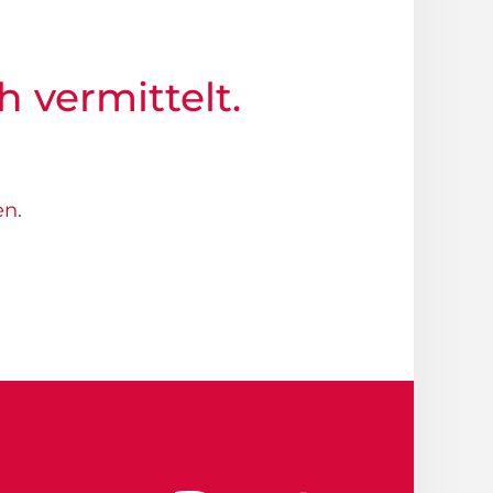
h vermittelt.
en
.