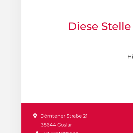
Diese Stelle
Hi
Dörntener Straße 21
38644 Goslar